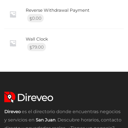
Reverse Withdrawal Payment
0.00
$
Wall Clock
79.00
$
Direveo
es el directorio donde encuentras negocios
y servicios en
San Juan
. Descubre horarios, contacto