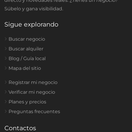
directo y novedades reales.
¿Tienes un negocio?
Súbelo y gana visibilidad.
Sigue explorando
Buscar negocio
Buscar alquiler
Blog / Guía local
Mapa del sitio
Registrar mi negocio
Verificar mi negocio
Planes y precios
Preguntas frecuentes
Contactos