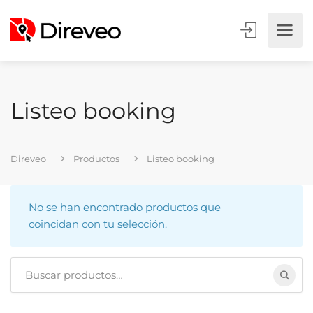
Listeo booking
Direveo
Productos
Listeo booking
No se han encontrado productos que
coincidan con tu selección.
Buscar: