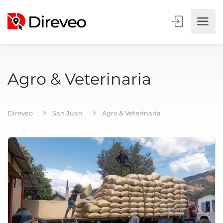
Agro & Veterinaria
Direveo
San Juan
Agro & Veterinaria