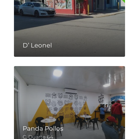
D’ Leonel
Panda Pollos
C. Duarte 64