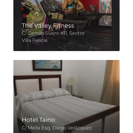
The Valley Fitness
C/ Camilo Suero #11, Sector
Villa Felicia
Hotel Taino
C/ Mella Esq. Diego Velázquez