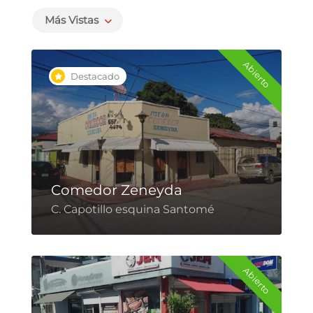
Más Vistas
Abierto
Destacado
Comedor Zeneyda
C. Capotillo esquina Santomé
Abierto