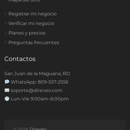
Registrar mi negocio
Verificar mi negocio
Planes y precios
Preguntas frecuentes
Contactos
San Juan de la Maguana, RD
WhatsApp: 809-557-2556
soporte@direveo.com
Lun–Vie 9:00am–6:00pm
© 2026
Direveo
·