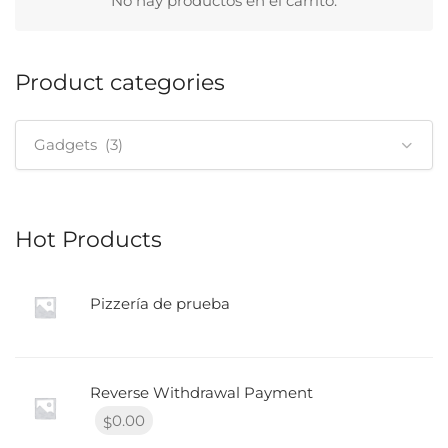
No hay productos en el carrito.
Product categories
Gadgets (3)
Hot Products
Pizzería de prueba
Reverse Withdrawal Payment
0.00
$