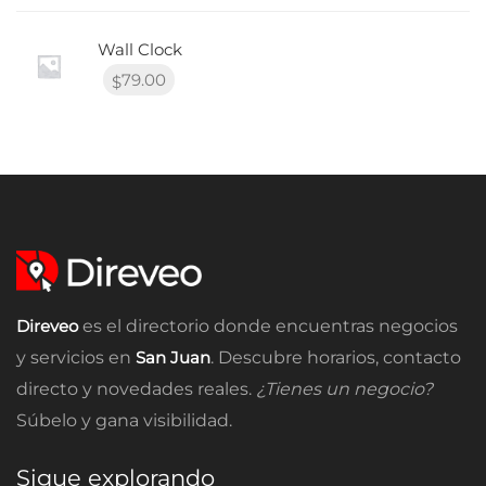
Wall Clock
79.00
$
Direveo
es el directorio donde encuentras negocios
y servicios en
San Juan
. Descubre horarios, contacto
directo y novedades reales.
¿Tienes un negocio?
Súbelo y gana visibilidad.
Sigue explorando