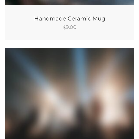
Handmade Ceramic Mug
9.00
$