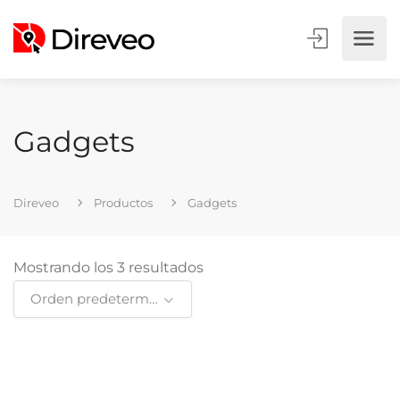
Gadgets
Direveo
Productos
Gadgets
Mostrando los 3 resultados
Orden predeterminado