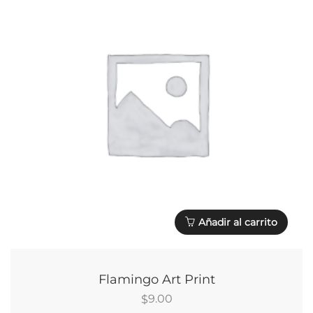
Añadir al carrito
Flamingo Art Print
9.00
$