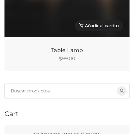
Añadir al carrito
Table Lamp
99.00
$
Buscar:
Cart