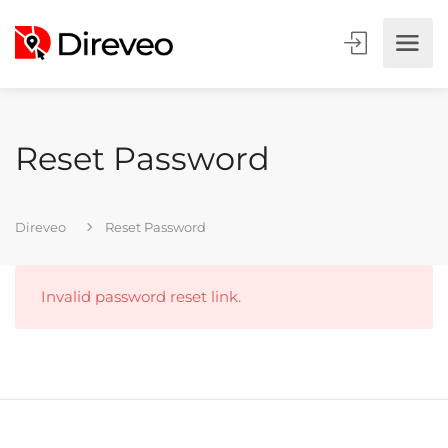
Reset Password
Direveo
Reset Password
Invalid password reset link.