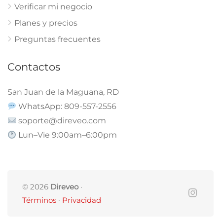
Verificar mi negocio
Planes y precios
Preguntas frecuentes
Contactos
San Juan de la Maguana, RD
WhatsApp: 809-557-2556
soporte@direveo.com
Lun–Vie 9:00am–6:00pm
© 2026
Direveo
·
Términos
·
Privacidad