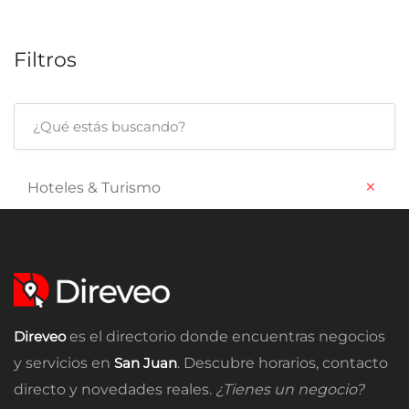
Filtros
×
Hoteles & Turismo
Direveo
es el directorio donde encuentras negocios
y servicios en
San Juan
. Descubre horarios, contacto
directo y novedades reales.
¿Tienes un negocio?