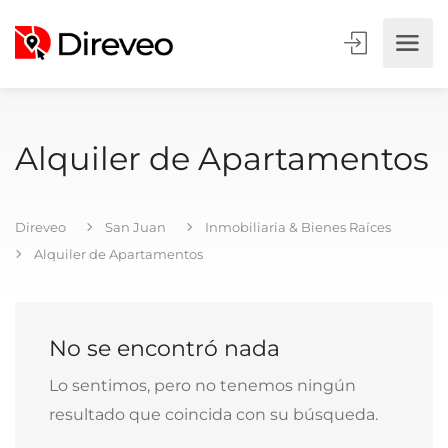
Alquiler de Apartamentos
Direveo
San Juan
Inmobiliaria & Bienes Raíces
Alquiler de Apartamentos
No se encontró nada
Lo sentimos, pero no tenemos ningún
resultado que coincida con su búsqueda.