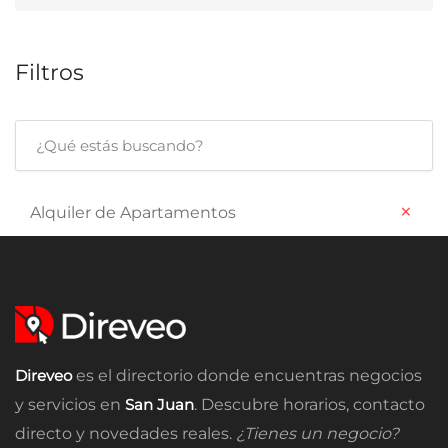
Filtros
×
Alquiler de Apartamentos
Direveo
es el directorio donde encuentras negocios
y servicios en
San Juan
. Descubre horarios, contacto
directo y novedades reales.
¿Tienes un negocio?