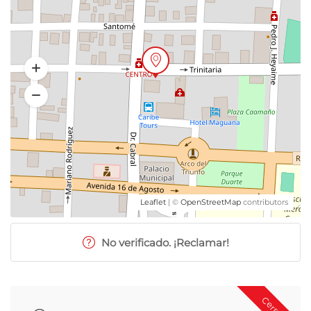
Leaflet
| ©
OpenStreetMap
contributors
No verificado. ¡Reclamar!
Cerrado