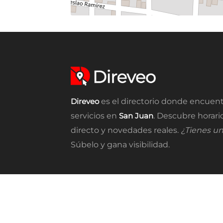
Direveo
es el directorio donde encuent
servicios en
San Juan
. Descubre horari
directo y novedades reales.
¿Tienes u
Súbelo y gana visibilidad.