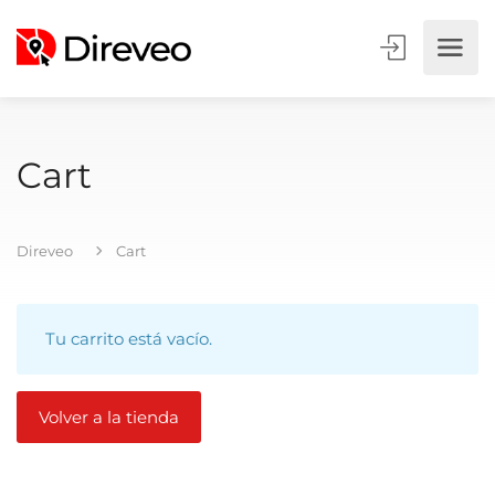
Cart
Direveo
Cart
Tu carrito está vacío.
Volver a la tienda