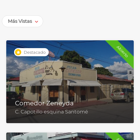
Más Vistas
Abierto
Destacado
Comedor Zeneyda
C. Capotillo esquina Santomé