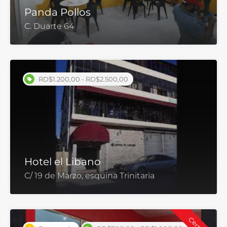
Panda Pollos
C. Duarte 64
RD$1.200,00 - RD$2.500,00
Hotel el Libano
C/ 19 de Marzo, esquina Trinitaria