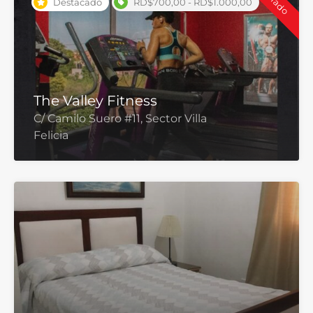
Cerrado
Destacado
RD$700,00 - RD$1.000,00
The Valley Fitness
C/ Camilo Suero #11, Sector Villa
Felicia