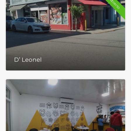
Abierto
D’ Leonel