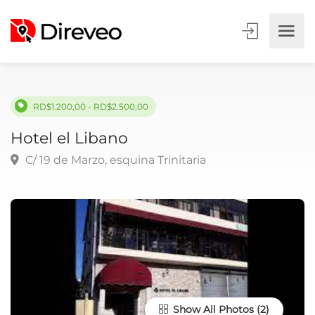
RD$1.200,00 - RD$2.500,00
Hotel el Libano
C/ 19 de Marzo, esquina Trinitaria
Show All Photos