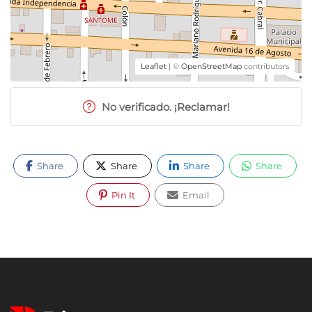
Leaflet
| ©
OpenStreetMap
contributors
No verificado. ¡Reclamar!
Share
Share
Share
Share
Pin It
Email