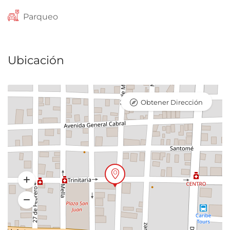
Parqueo
Ubicación
Obtener Dirección