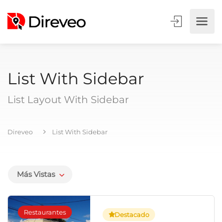
List With Sidebar
List Layout With Sidebar
Direveo
List With Sidebar
Más Vistas
Restaurantes
Destacado