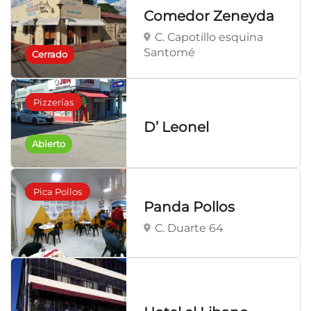
Comedor Zeneyda
C. Capotillo esquina
Santomé
Cerrado
Pizzerías
D’ Leonel
Abierto
Pica Pollos
Panda Pollos
C. Duarte 64