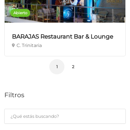
Abierto
BARAJAS Restaurant Bar & Lounge
C. Trinitaria
1
2
Filtros