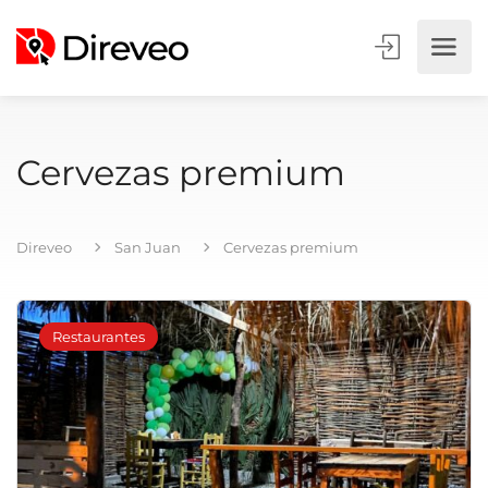
Cervezas premium
Direveo
San Juan
Cervezas premium
Restaurantes