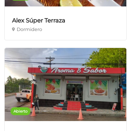
Alex Súper Terraza
Dormidero
Abierto