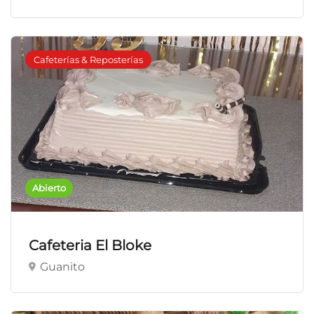
Cafeterías & Reposterías
Abierto
Cafeteria El Bloke
Guanito