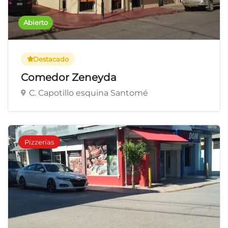
Abierto
Destacado
Comedor Zeneyda
C. Capotillo esquina Santomé
Pizzerías