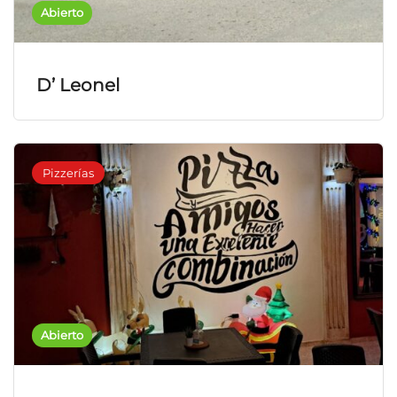
Abierto
D’ Leonel
Pizzerías
Abierto