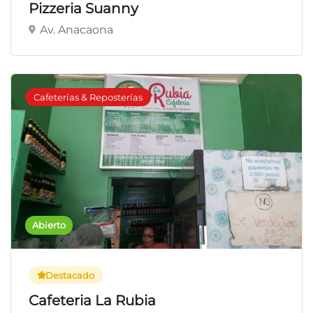
Pizzeria Suanny
Av. Anacaona
Cafeterías & Reposterías
Abierto
Destacado
Cafeteria La Rubia