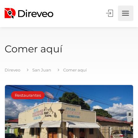
Comer aquí
Direveo
San Juan
Comer aquí
Restaurantes