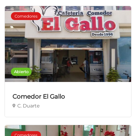
Comedores
Abierto
Comedor El Gallo
C. Duarte
Comedores