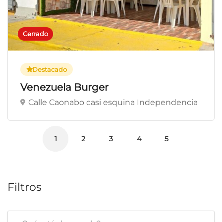
Cerrado
Destacado
Venezuela Burger
Calle Caonabo casi esquina Independencia
1
2
3
4
5
Filtros