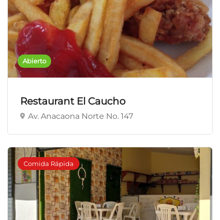
Abierto
Restaurant El Caucho
Av. Anacaona Norte No. 147
Comida Rápida