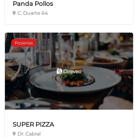
Panda Pollos
C. Duarte 64
Pizzerías
SUPER PIZZA
Dr. Cabral