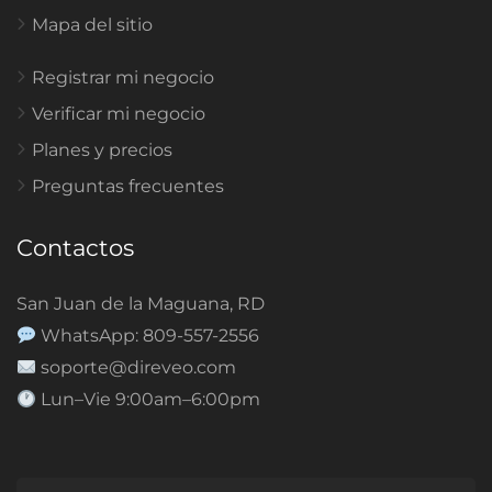
Mapa del sitio
Registrar mi negocio
Verificar mi negocio
Planes y precios
Preguntas frecuentes
Contactos
San Juan de la Maguana, RD
WhatsApp: 809-557-2556
soporte@direveo.com
Lun–Vie 9:00am–6:00pm