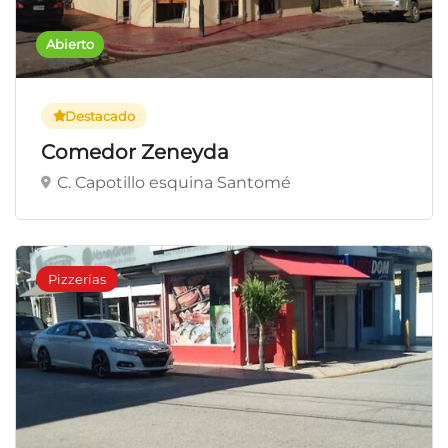
Abierto
Destacado
Comedor Zeneyda
C. Capotillo esquina Santomé
Pizzerías