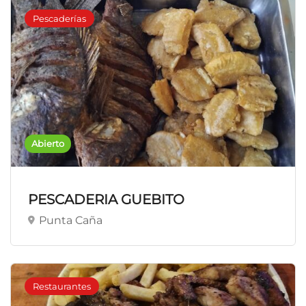
Pescaderías
Abierto
PESCADERIA GUEBITO
Punta Caña
Restaurantes