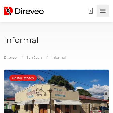
Informal
Direveo
San Juan
Informal
Restaurantes