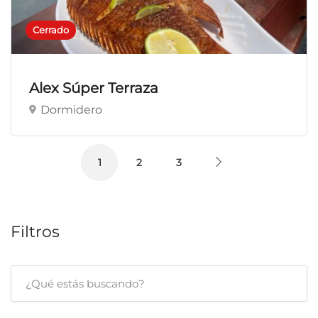
Cerrado
Alex Súper Terraza
Dormidero
1
2
3
Filtros