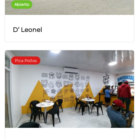
Abierto
D’ Leonel
Pica Pollos