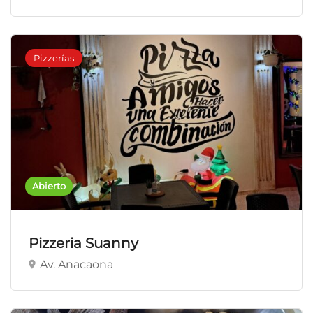
Pizzerías
Abierto
Pizzeria Suanny
Av. Anacaona