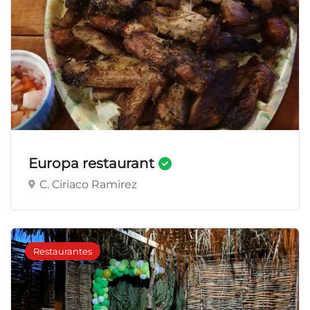
Europa restaurant
C. Ciriaco Ramirez
Restaurantes