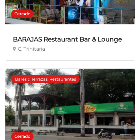
Cerrado
BARAJAS Restaurant Bar & Lounge
C. Trinitaria
Bares & Terrazas, Restaurantes
Cerrado