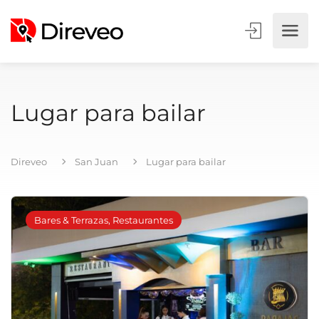
Lugar para bailar
Direveo
San Juan
Lugar para bailar
Bares & Terrazas, Restaurantes