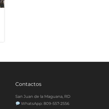
Contactos
San Juan de la Maguana, RD
WhatsApp: 809-557-2556