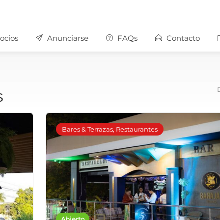
ocios
Anunciarse
FAQs
Contacto
s
Bares & Terrazas, Restaurantes
Abierto