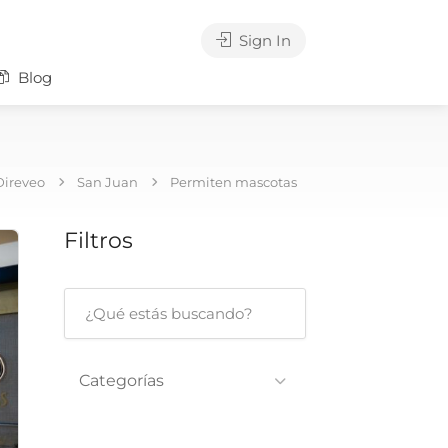
Sign In
Blog
Direveo
San Juan
Permiten mascotas
Filtros
Categorías