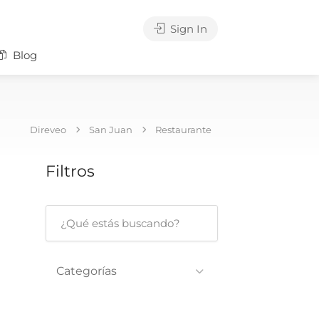
Sign In
Blog
Direveo
San Juan
Restaurante
Filtros
Categorías