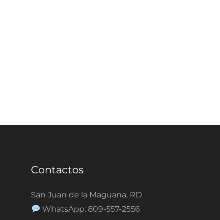
Contactos
San Juan de la Maguana, RD
WhatsApp: 809-557-2556