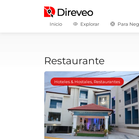
Inicio
Explorar
Para Neg
Restaurante
Hoteles & Hostales, Restaurantes