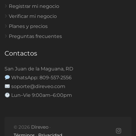
Registrar mi negocio
Verificar mi negocio
Planes y precios
Preguntas frecuentes
Contactos
San Juan de la Maguana, RD
WhatsApp: 809-557-2556
soporte@direveo.com
Lun–Vie 9:00am–6:00pm
© 2026
Direveo
·
Términos
·
Privacidad