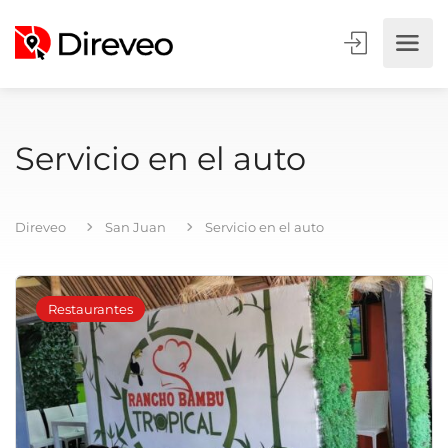
Servicio en el auto
Direveo
San Juan
Servicio en el auto
Restaurantes