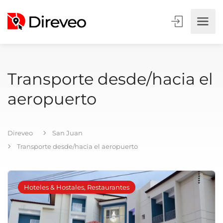
Transporte desde/hacia el
aeropuerto
Direveo
San Juan
Transporte desde/hacia el aeropuerto
Hoteles & Hostales, Restaurantes