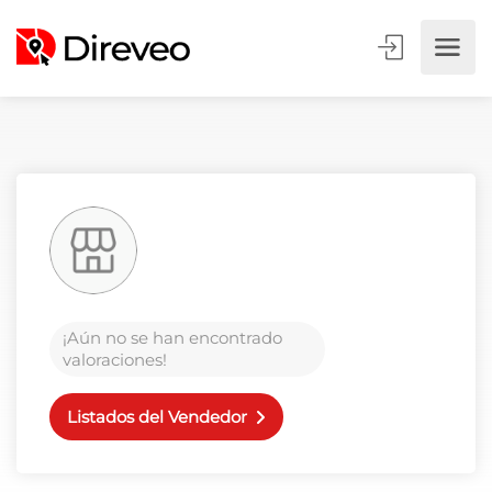
¡Aún no se han encontrado
valoraciones!
Listados del Vendedor