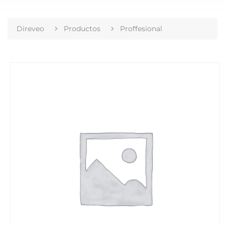
Direveo
Productos
Proffesional