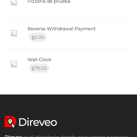
Pizzería de prueba
Reverse Withdrawal Payment
0.00
$
Wall Clock
79.00
$