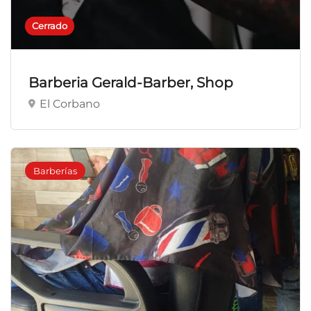
Cerrado
Barberia Gerald-Barber, Shop
El Corbano
Barberías