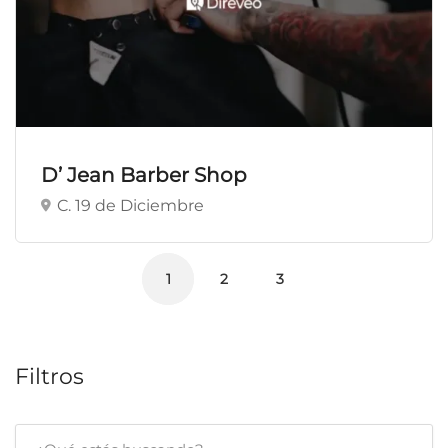
D’ Jean Barber Shop
C. 19 de Diciembre
1
2
3
Filtros