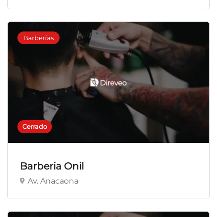
Barberías
Cerrado
Barberia Onil
Av. Anacaona