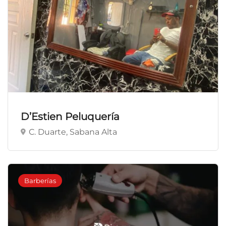
D’Estien Peluquería
C. Duarte, Sabana Alta
Barberías