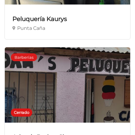
Peluquería Kaurys
Punta Caña
Barberías
Cerrado