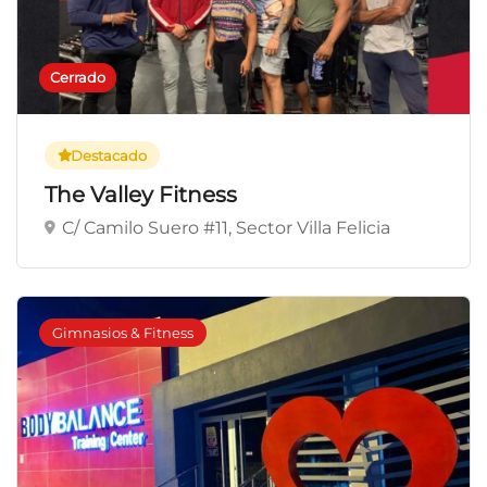
Cerrado
Destacado
The Valley Fitness
C/ Camilo Suero #11, Sector Villa Felicia
Gimnasios & Fitness