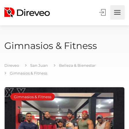
Gimnasios & Fitness
Direveo
San Juan
Belleza & Bienestar
Gimnasios & Fitness
Gimnasios & Fitness