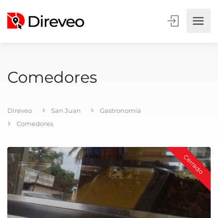
Comedores
Direveo
San Juan
Gastronomía
Comedores
Cerrado