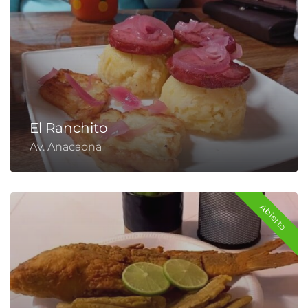
El Ranchito
Av. Anacaona
Abierto