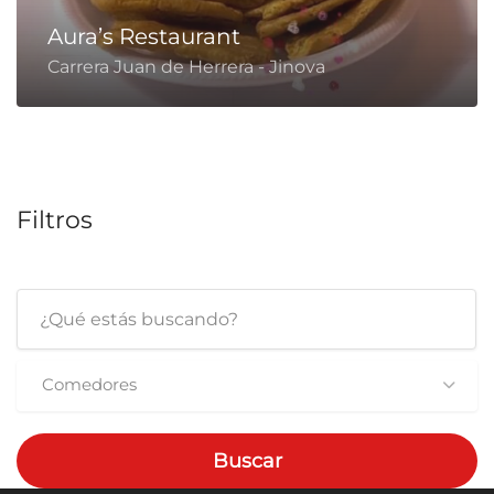
Aura’s Restaurant
Carrera Juan de Herrera - Jinova
Filtros
Comedores
Buscar