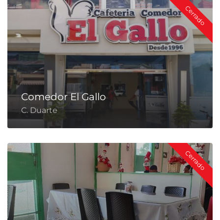
Cerrado
Comedor El Gallo
C. Duarte
Cerrado