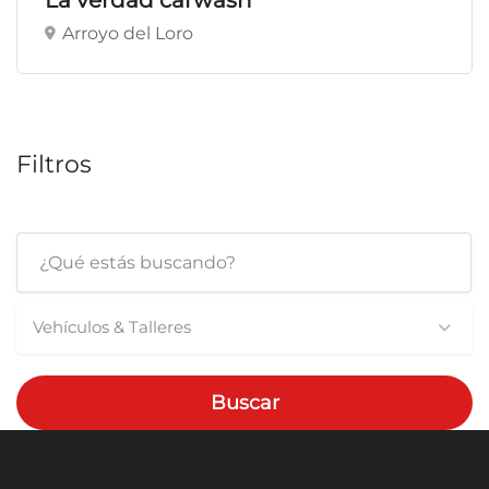
La verdad carwash
Arroyo del Loro
Filtros
Vehículos & Talleres
Buscar