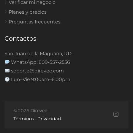
Verificar mi negocio
Planes y precios
Preguntas frecuentes
Contactos
San Juan de la Maguana, RD
WhatsApp: 809-557-2556
soporte@direveo.com
Lun–Vie 9:00am–6:00pm
© 2026
Direveo
·
Términos
·
Privacidad