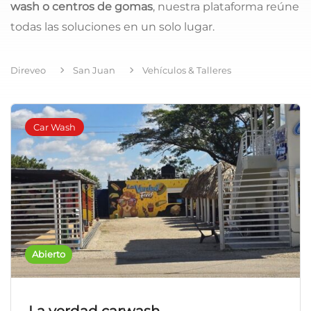
wash o centros de gomas
, nuestra plataforma reúne
todas las soluciones en un solo lugar.
Direveo
San Juan
Vehículos & Talleres
Car Wash
Abierto