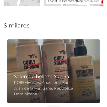
Leaflet
| ©
OpenStreetMap
contributors
Similares
Salón de belleza Yajaira
RQ89+66V, Av. Anacaona, San
Juan de la Maguana, República
Dominicana