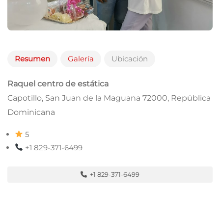
Resumen
Galería
Ubicación
Raquel centro de estática
Capotillo, San Juan de la Maguana 72000, República
Dominicana
5
+1 829-371-6499
+1 829-371-6499