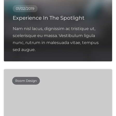
01/02/2019
Experience In The Spotlight
Nam nisl lacus, dignissim ac tristique ut,
scelerisque eu massa. Vestibulum ligula
nunc, rutrum in malesuada vitae, tempus
sed augue.
Room Design