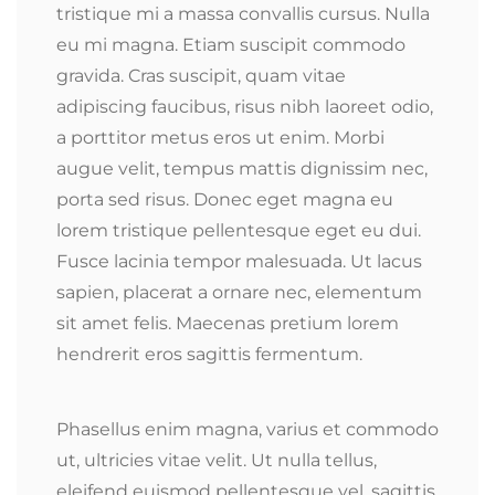
tristique mi a massa convallis cursus. Nulla
eu mi magna. Etiam suscipit commodo
gravida. Cras suscipit, quam vitae
adipiscing faucibus, risus nibh laoreet odio,
a porttitor metus eros ut enim. Morbi
augue velit, tempus mattis dignissim nec,
porta sed risus. Donec eget magna eu
lorem tristique pellentesque eget eu dui.
Fusce lacinia tempor malesuada. Ut lacus
sapien, placerat a ornare nec, elementum
sit amet felis. Maecenas pretium lorem
hendrerit eros sagittis fermentum.
Phasellus enim magna, varius et commodo
ut, ultricies vitae velit. Ut nulla tellus,
eleifend euismod pellentesque vel, sagittis