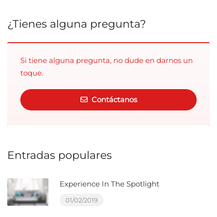
¿Tienes alguna pregunta?
Si tiene alguna pregunta, no dude en darnos un
toque.
Contáctanos
Entradas populares
Experience In The Spotlight
01/02/2019