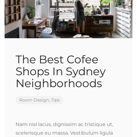
The Best Cofee
Shops In Sydney
Neighborhoods
Room Design
,
Tips
Nam nisl lacus, dignissim ac tristique ut,
scelerisque eu massa. Vestibulum ligula