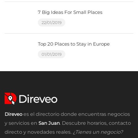
7 Big Ideas For Small Places
22/01/2019
Top 20 Places to Stay in Europe
01/01/2019
Direveo
es el directorio donde encuentras negocios
y servicios en
San Juan
. Descubre horarios, contacto
directo y novedades reales.
¿Tienes un negocio?