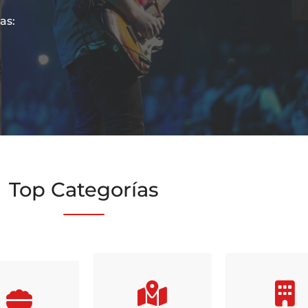
as:
Top Categorías