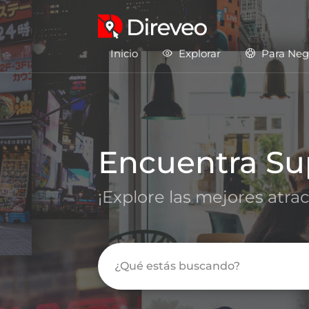
Inicio
Explorar
Para Neg
Encuentra
Su
¡Explore las mejores atra