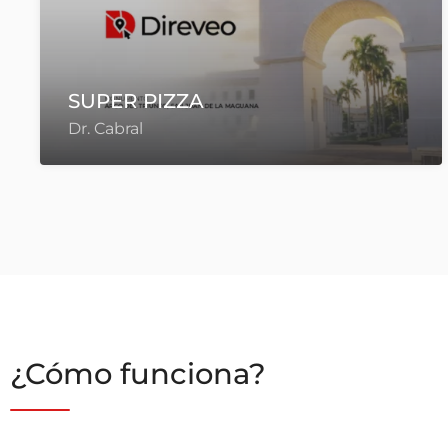
Pizzeria Suanny
Av. Anacaona
¿Cómo funciona?