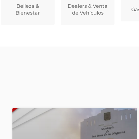
Belleza &
Dealers & Venta
Ga
Bienestar
de Vehículos
Abierto