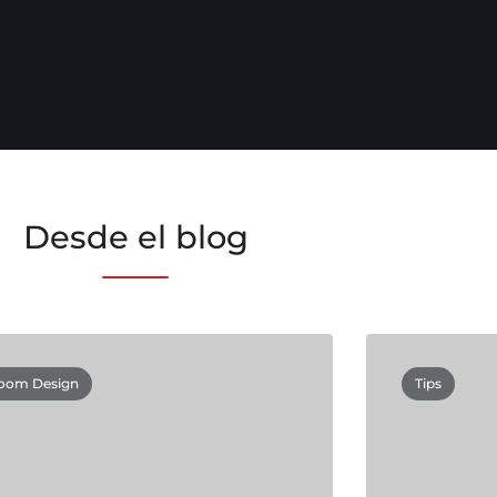
Desde el blog
oom Design
Tips