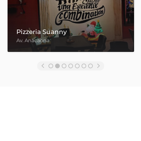
D’ Leonel