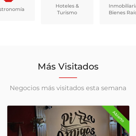
Hoteles &
Inmobiliari
stronomía
Turismo
Bienes Raí
Más Visitados
Negocios más visitados esta semana
Abierto