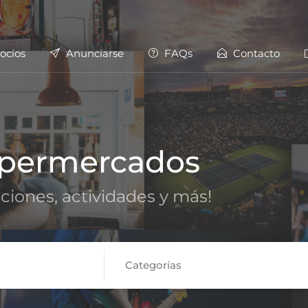
ocios
Anunciarse
FAQs
Contacto
permercados
cciones, actividades y más!
Categorías