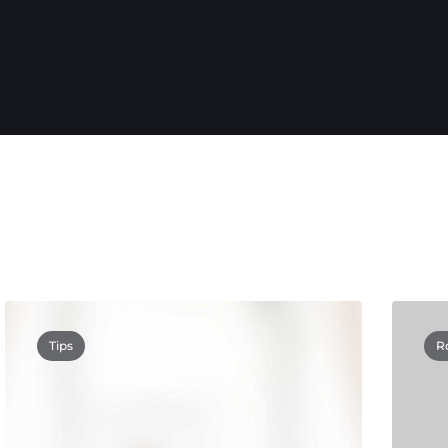
Tips
R