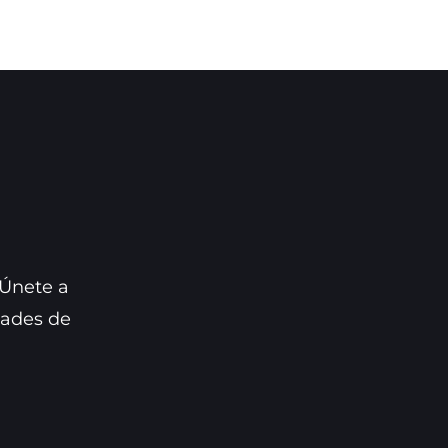
 Únete a
dades de