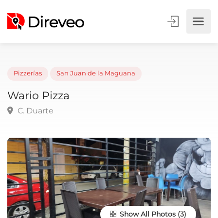
Pizzerías
San Juan de la Maguana
Wario Pizza
C. Duarte
Show All Photos