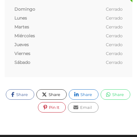
Domingo
Cerrado
Lunes
Cerrado
Martes
Cerrado
Miércoles
Cerrado
Jueves
Cerrado
Viernes
Cerrado
Sábado
Cerrado
Share
Share
Share
Share
Pin It
Email