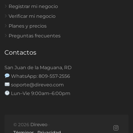
Registrar mi negocio
Verificar mi negocio
Planes y precios
Preguntas frecuentes
Contactos
San Juan de la Maguana, RD
WhatsApp: 809-557-2556
soporte@direveo.com
Lun–Vie 9:00am–6:00pm
© 2026
Direveo
·
Términos
·
Privacidad