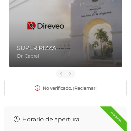
SUPER PIZZA
Dr. Cabral
No verificado. ¡Reclamar!
Abierto
Horario de apertura