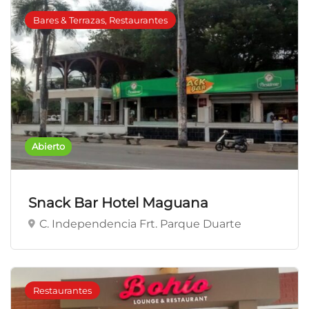
Bares & Terrazas, Restaurantes
Abierto
Snack Bar Hotel Maguana
C. Independencia Frt. Parque Duarte
Restaurantes