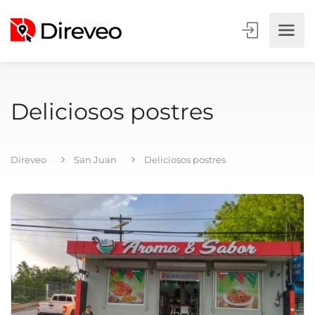
Deliciosos postres
Direveo
San Juan
Deliciosos postres