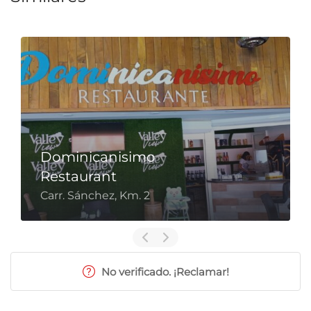
Dominicanisimo
Restaurant
Carr. Sánchez, Km. 2
No verificado. ¡Reclamar!