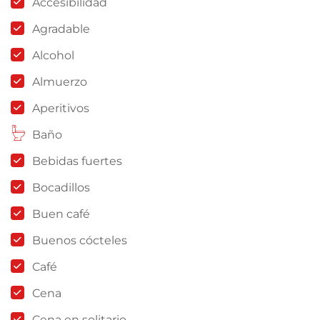
Accesibilidad
Agradable
Alcohol
Almuerzo
Aperitivos
Baño
Bebidas fuertes
Bocadillos
Buen café
Buenos cócteles
Café
Cena
Cena en solitario