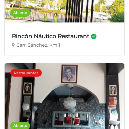
Abierto
Rincón Náutico Restaurant
Carr. Sánchez, Km 1
Restaurantes
Abierto