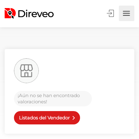
¡Aún no se han encontrado
valoraciones!
Listados del Vendedor