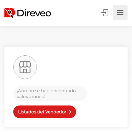
¡Aún no se han encontrado
valoraciones!
Listados del Vendedor