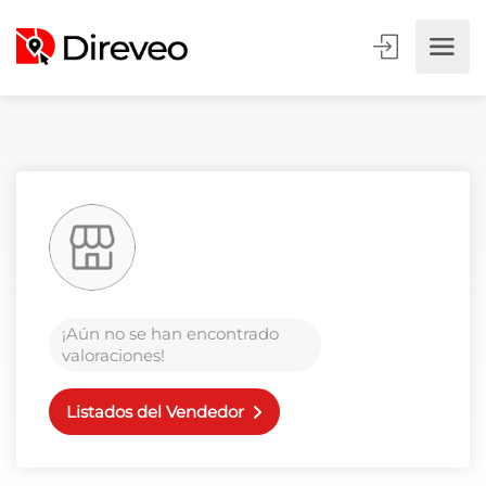
¡Aún no se han encontrado
valoraciones!
Listados del Vendedor