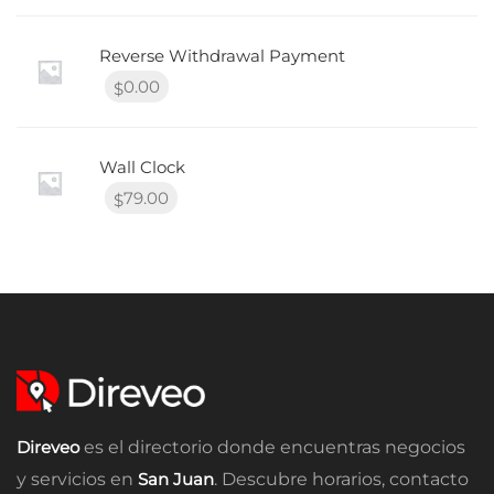
Reverse Withdrawal Payment
0.00
$
Wall Clock
79.00
$
Direveo
es el directorio donde encuentras negocios
y servicios en
San Juan
. Descubre horarios, contacto