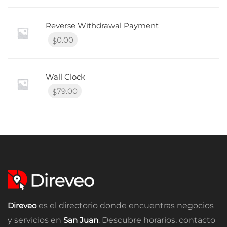
Reverse Withdrawal Payment
0.00
$
Wall Clock
79.00
$
Direveo
es el directorio donde encuentras negocios
y servicios en
San Juan
. Descubre horarios, contacto