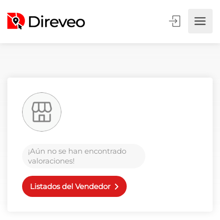
¡Aún no se han encontrado
valoraciones!
Listados del Vendedor