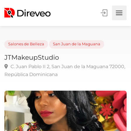
Salones de Belleza
San Juan de la Maguana
JTMakeupStudio
C. Juan Pablo II 2, San Juan de la Maguana 7200
República Dominicana