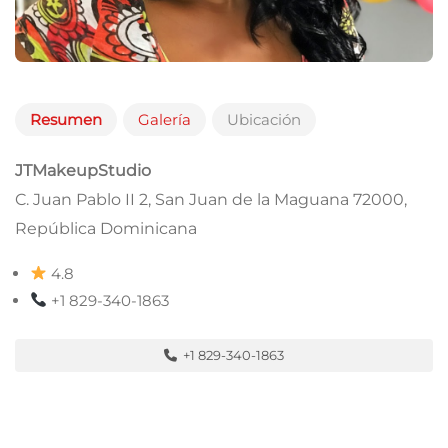
Resumen
Galería
Ubicación
JTMakeupStudio
C. Juan Pablo II 2, San Juan de la Maguana 72000,
República Dominicana
4.8
+1 829-340-1863
+1 829-340-1863