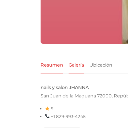
Resumen
Galería
Ubicación
nails y salon JHANNA
San Juan de la Maguana 72000, Repú
5
+1 829-993-4245