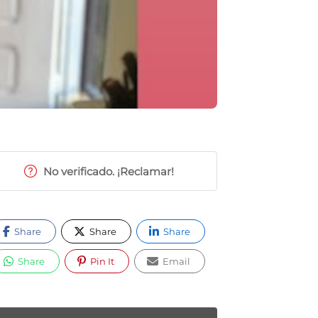
No verificado. ¡Reclamar!
Share
Share
Share
Share
Pin It
Email