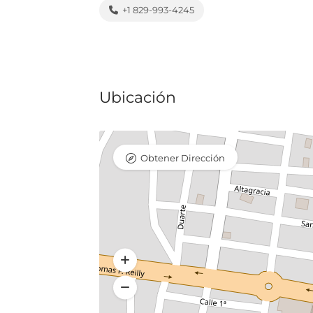
+1 829-993-4245
Ubicación
Obtener Dirección