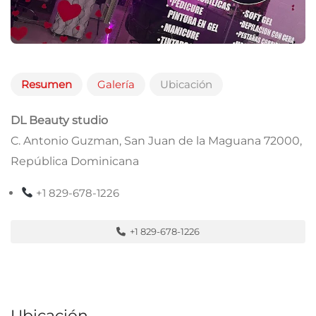
Resumen
Galería
Ubicación
DL Beauty studio
C. Antonio Guzman, San Juan de la Maguana 72000,
República Dominicana
+1 829-678-1226
+1 829-678-1226
Ubicación