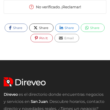
No verificado. ¡Reclamar!
Share
Share
Share
Share
Pin It
Email
Direveo
es el directorio donde encuentras negocios
y servicios en
San Juan
. Descubre horarios, contacto
directo y novedades reales.
¿Tienes un negocio?