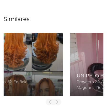
Similares
UNIPELO BEAUTY SALON
Proyecto 24-A, San Juan de la
Maguana, República Dominicana