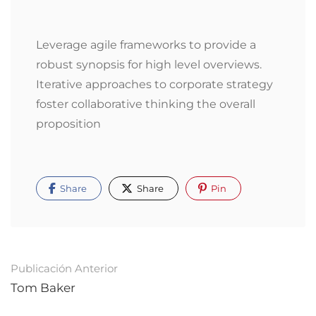
Leverage agile frameworks to provide a
robust synopsis for high level overviews.
Iterative approaches to corporate strategy
foster collaborative thinking the overall
proposition
Share
Share
Pin
Navegación
Publicación Anterior
de
Tom Baker