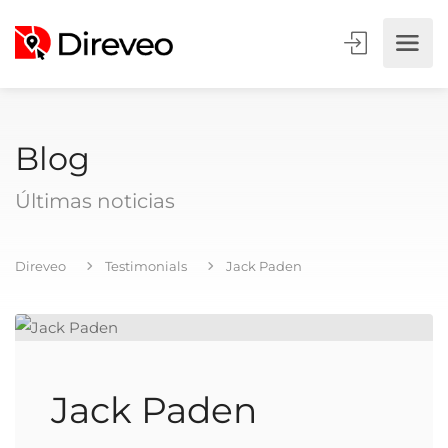
Blog
Últimas noticias
Direveo
Testimonials
Jack Paden
Jack Paden