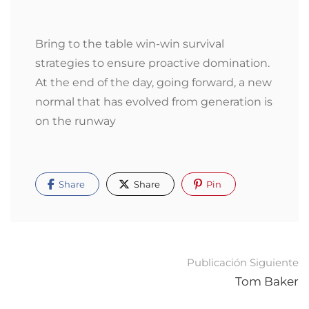
Bring to the table win-win survival
strategies to ensure proactive domination.
At the end of the day, going forward, a new
normal that has evolved from generation is
on the runway
Share
Share
Pin
Navegación
Publicación Siguiente
de
Tom Baker