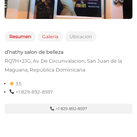
Resumen
Galería
Ubicación
d’nathy salon de belleza
RQ7H+2JG, Av. De Circunvalacion, San Juan de la
Maguana, República Dominicana
3.5
+1 829-892-8597
+1 829-892-8597