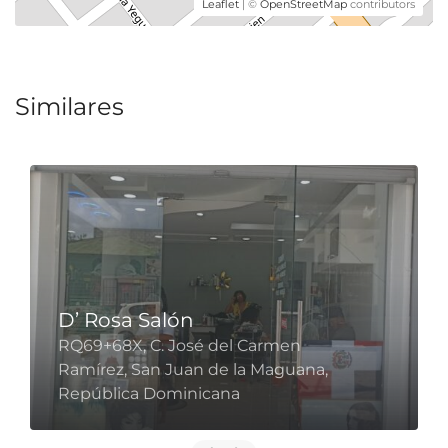
Leaflet
| ©
OpenStreetMap
contributors
Similares
D’ Rosa Salón
RQ69+68X, C. José del Carmen
Ramírez, San Juan de la Maguana,
República Dominicana