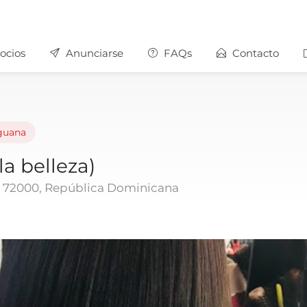
ocios
Anunciarse
FAQs
Contacto
guana
la belleza)
a 72000, República Dominicana