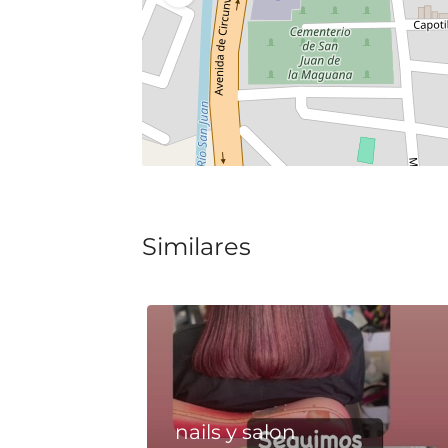
Similares
nails y salon