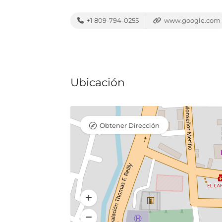
+1 809-794-0255
www.google.com
Ubicación
Obtener Dirección