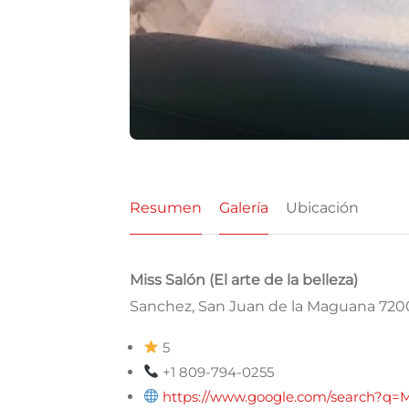
Resumen
Galería
Ubicación
Miss Salón (El arte de la belleza)
Sanchez, San Juan de la Maguana 720
5
+1 809-794-0255
https://www.google.com/search?q=M