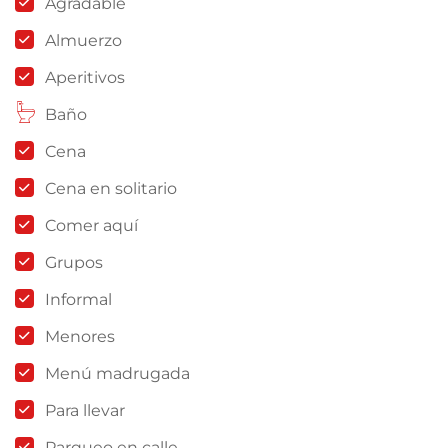
Agradable
Almuerzo
Aperitivos
Baño
Cena
Cena en solitario
Comer aquí
Grupos
Informal
Menores
Menú madrugada
Para llevar
Parqueo en calle