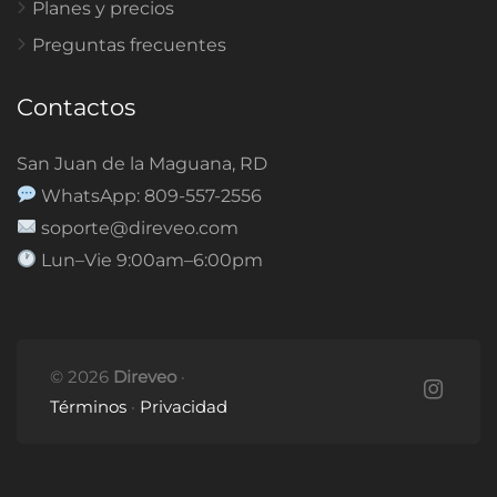
Planes y precios
Preguntas frecuentes
Contactos
San Juan de la Maguana, RD
WhatsApp: 809-557-2556
soporte@direveo.com
Lun–Vie 9:00am–6:00pm
© 2026
Direveo
·
Términos
·
Privacidad